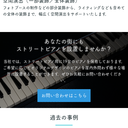
空間演出（一部装飾／全体装飾）
フォトブースの制作などの部分装飾から、ライティングなども含めて
の全体の装飾まで、幅広く空間演出をサポートいたします。
あなたの街にも
ストリートピアノを設置しませんか？
当社では、ストリートピアノ用に19台のピアノを保有しております。
ご希望に応じてオリジナルデザインのピアノを屋内外問わず様々な場
所に設置することができます。ぜひお気軽にお問い合わせくださ
い。
お問い合わせはこちら
過去の事例