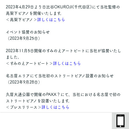
2023年4月29日より日比谷OKUROJI(千代田区)にて当社監修の
高架下ピアノを開催いたします。
＜高架下ピアノ＞
詳しくはこちら
イベント協賛のお知らせ
（2023年9月25日）
2023年11月5日開催のすみのえアートビートに当社が協賛いたし
ました。
＜すみのえアートビート＞
詳しくはこちら
名古屋エリアにて当社初のストリートピアノ設置のお知らせ
（2023年9月28日）
久屋大通公園で開催のPAXX？にて、当社における名古屋で初の
ストリートピアノを設置いたします。
＜プレスリリース＞
詳しくはこちら
東京駅でストリートピアノ設置＆LIVE開催のお知らせ
（2023年10月6日）