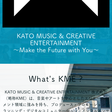
KATO MUSIC & CREATIVE
ENTERTAINMENT
～Make the Future with You～
What's KME ?
KATO MUSIC & CREATIVE ENTERTAINMENT 株式会社
（略称KME）は、音楽やアートを中心としたエンターテイ
メント領域に強みを持ち、プロデュース・プロモーションプ
ランニング・デジタルコミュニケーション・インフルエンサ