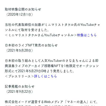
取材映像公開のお知らせ
（2020年12月1日）
当社の代表取締役の加藤がミニマリストタケル氏のYouTubeチャ
ンネルにて取材を受けました。
＜ミニマリストタケルさんYouTubeチャンネル＞
映像はこちら
日本初のライブNFT発売のお知らせ
（2021年5月28日）
日本初の取り組みとして人気YouTuberのさなゑちゃんによる即
興演奏ライブのアーカイブ視聴権NFTを1枚限定でオークション
形式にて2021年5月29日0時より発売しました。
＜プレスリリース＞
詳しくはこちら
記事掲載のお知らせ
（2021年9月22日）
株式会社イードが運営するWebメディア「マネーの達人」にて、