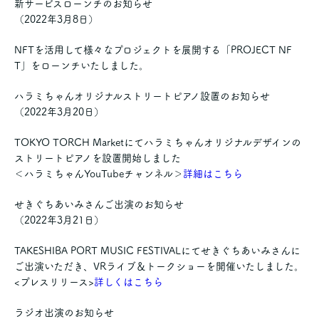
新サービスローンチのお知らせ
（2022年3月8日）
NFTを活用して様々なプロジェクトを展開する「PROJECT NF
T」をローンチいたしました。
ハラミちゃんオリジナルストリートピアノ設置のお知らせ
（2022年3月20日）
TOKYO TORCH Marketにてハラミちゃんオリジナルデザインの
ストリートピアノを設置開始しました
＜ハラミちゃんYouTubeチャンネル＞
詳細はこちら
せきぐちあいみさんご出演のお知らせ
（2022年3月21日）
TAKESHIBA PORT MUSIC FESTIVALにてせきぐちあいみさんに
ご出演いただき、VRライブ＆トークショーを開催いたしました。
<プレスリリース>
詳しくはこちら
ラジオ出演のお知らせ