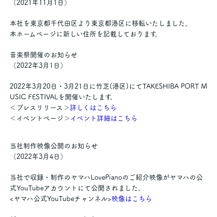
（2021年11月1日）
本社を東京都千代田区より東京都港区に移転いたしました。
本ホームページに新しい住所を記載しております。
音楽祭開催のお知らせ
（2022年3月1日）
2022年3月20日・3月21日に竹芝(港区)にてTAKESHIBA PORT M
USIC FESTIVALを開催いたします。
＜プレスリリース＞
詳しくはこちら
＜イベントページ＞
イベント詳細はこちら
当社制作映像公開のお知らせ
（2022年3月4日）
当社で収録・制作のヤマハLovePianoのご紹介映像がヤマハの公
式YouTubeアカウントにて公開されました。
<ヤマハ公式YouTubeチャンネル>
映像はこちら