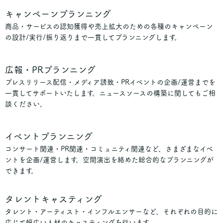
キャンペーンプランニング
商品・サービスの認知獲得や売上拡大のための各種のキャンペーン
の設計/実行/振り返りまで一貫してプランニングします。
広報・PRプランニング
プレスリリース配信・メディア誘致・PRイベントの企画/運営までを
一貫してサポートいたします。ニュースソースの構築に関してもご相
談ください。
イベントプランニング
コンサート関連・PR関連・コミュニティ関連など、さまざまなイベ
ントを企画/運営します。空間演出を絡めた総合的なプランニングが
できます。
タレントキャスティング
タレント・アーティスト・インフルエンサーなど、それぞれの目的に
応じて幅広い人材のキャスティングを行います。