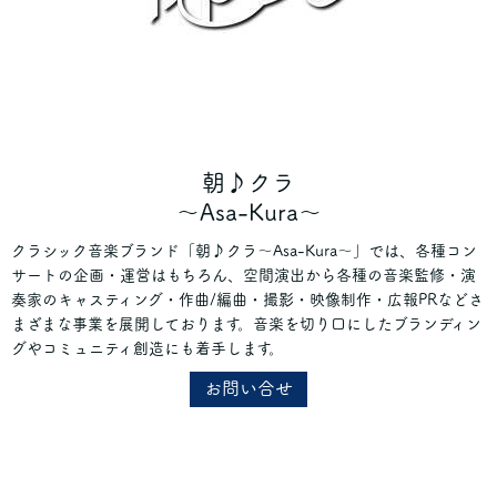
朝♪クラ
～Asa-Kura～
クラシック音楽ブランド「朝♪クラ～Asa-Kura～」では、各種コン
サートの企画・運営はもちろん、空間演出から各種の音楽監修・演
奏家のキャスティング・作曲/編曲・撮影・映像制作・広報PRなどさ
まざまな事業を展開しております。音楽を切り口にしたブランディン
グやコミュニティ創造にも着手します。
お問い合せ