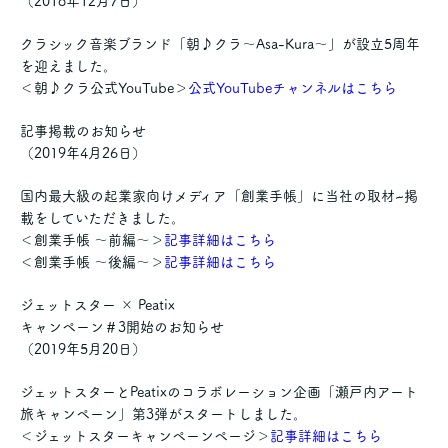
（2018年12月7日）
クラシック音楽ブランド「朝♪クラ～Asa-Kura～」が設立5周年
を迎えました。
＜朝♪クラ公式YouTube＞
公式YouTubeチャンネルはこちら
記事掲載のお知らせ
（2019年4月26日）
国内最大級の起業家向けメディア「創業手帳」に当社の取材~掲
載をしていただきました。
＜創業手帳 ～前編～＞
記事詳細はこちら
＜創業手帳 ～後編～＞
記事詳細はこちら
ジェットスター × Peatix
キャンペーン＃3開始のお知らせ
（2019年5月20日）
ジェットスターとPeatixのコラボレーション企画「瀬戸内アート
旅キャンペーン」第3弾がスタートしました。
＜ジェットスターキャンペーンページ＞
記事詳細はこちら