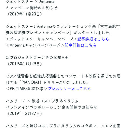
ジェットスター × Antenna
キャンペーン開始のお知らせ
（2019年11月20日）
ジェットスターとAntennaのコラボレーション企画「宮古島航空
券＆宿泊券プレゼントキャンペーン」がスタートしました。
＜ジェットスターキャンペーンページ＞
記事詳細はこちら
＜Antennaキャンペーンページ＞
記事詳細はこちら
新プロジェクトローンチのお知らせ
（2019年11月29日）
ピアノ練習曲を超絶技巧編曲してコンサートや映像を通じてお届
けする「PIANOIA!」をリリースいたしました。
＜PR TIMES配信記事＞
プレスリリースはこちら
ハムリーズ × 渋谷コスモプラネタリウム
バレンタインコラボレーション企画開催のお知らせ
（2019年12月27日）
ハムリーズと渋谷コスモプラネタリウムのコラボレーション企画