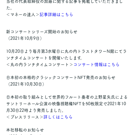
当社の代表取締役の加藤に関する記事を掲載していただきまし
た。
＜マネーの達人＞
記事詳細はこちら
新コンサートシリーズ開始のお知らせ
（2021年10月9日）
10月20日より毎月第3水曜日に丸の内トラストタワーN館にてラ
ンチタイムコンサートを開催いたします。
＜丸の内ランチタイムコンサート＞
コンサート情報はこちら
日本初の本格的クラシックコンサートNFT発売のお知らせ
（2021年10月30日）
日本初の取り組みとして世界的フルート奏者の上野星矢氏による
サントリーホール公演の映像視聴権NFTを50枚限定で2021年10
月30日22時より発売しました。
＜プレスリリース＞
詳しくはこちら
本社移転のお知らせ