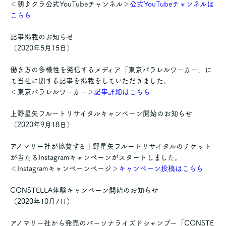
＜朝♪クラ公式YouTubeチャンネル＞
公式YouTubeチャンネルは
こちら
記事掲載のお知らせ
（2020年5月15日）
働き方の多様性を発信するメディア「東京パラレルワーカー」に
て当社に関する記事を掲載をしていただきました。
＜東京パラレルワーカー＞
記事詳細はこちら
上野星矢フルートリサイタルキャンペーン開始のお知らせ
（2020年9月18日）
アノマリー社が協賛する上野星矢フルートリサイタルのチケット
が当たるInstagramキャンペーンがスタートしました。
＜Instagramキャンペーンページ＞
キャンペーン投稿はこちら
CONSTELLA体験キャンペーン開始のお知らせ
（2020年10月7日）
アノマリー社から発売のパーソナライズドシャンプー「CONSTE