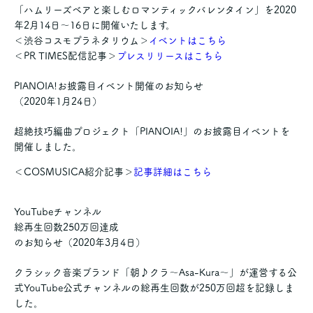
「ハムリーズベアと楽しむロマンティックバレンタイン」を2020
年2月14日～16日に開催いたします。
＜渋谷コスモプラネタリウム＞
イベントはこちら
＜PR TIMES配信記事＞
プレスリリースはこちら
PIANOIA!お披露目イベント開催のお知らせ
（2020年1月24日）
超絶技巧編曲プロジェクト「PIANOIA!」のお披露目イベントを
開催しました。
＜COSMUSICA紹介記事＞
記事詳細はこちら
YouTubeチャンネル
総再生回数250万回達成
のお知らせ
（2020年3月4日）
クラシック音楽ブランド「朝♪クラ～Asa-Kura～」が運営する公
式YouTube公式チャンネルの総再生回数が250万回超を記録しま
した。